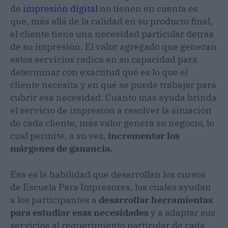
de
impresión digital
no tienen en cuenta es
que, más allá de la calidad en su producto final,
el cliente tiene una necesidad particular detrás
de su impresión. El valor agregado que generan
estos servicios radica en su capacidad para
determinar con exactitud qué es lo que el
cliente necesita y en qué se puede trabajar para
cubrir esa necesidad. Cuánto más ayuda brinda
el servicio de impresión a resolver la situación
de cada cliente, más valor genera su negocio, lo
cual permite, a su vez,
incrementar los
márgenes de ganancia.
Esa es la habilidad que desarrollan los cursos
de Escuela Para Impresores, los cuales ayudan
a los participantes a
desarrollar herramientas
para estudiar esas necesidades
y a adaptar sus
servicios al requerimiento particular de cada