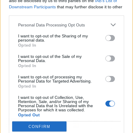
also be disclosed by us to third parties on the
IAB’s List of
Downstream Participants
that may further disclose it to other
Publicidad
third parties.
Personal Data Processing Opt Outs
I want to opt-out of the Sharing of my
personal data.
Opted In
I want to opt-out of the Sale of my
Personal Data.
Opted In
I want to opt-out of processing my
Personal Data for Targeted Advertising.
Opted In
I want to opt-out of Collection, Use,
Retention, Sale, and/or Sharing of my
Personal Data that Is Unrelated with the
Purposes for which it was collected.
Artículo anterior
Artículo siguiente
Opted Out
Duralcor, ¿cuáles son
Los servicios de
CONFIRM
las ventajas de contar
microcemento y de