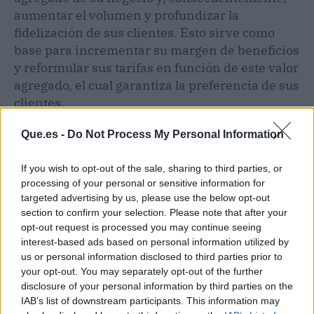
aumentar el volumen y profundizar la
fidelización de sus clientes. Esto sirve como
base para incrementar su margen de beneficios
y reformular sus tarifas en función de este valor
agregado, el cual garantiza la preferencia de sus
clientes.
Que.es -
Do Not Process My Personal Information
If you wish to opt-out of the sale, sharing to third parties, or
processing of your personal or sensitive information for
targeted advertising by us, please use the below opt-out
section to confirm your selection. Please note that after your
opt-out request is processed you may continue seeing
interest-based ads based on personal information utilized by
us or personal information disclosed to third parties prior to
your opt-out. You may separately opt-out of the further
disclosure of your personal information by third parties on the
IAB’s list of downstream participants. This information may