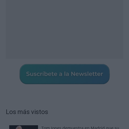
Los más vistos
Tom Jones demuestra en Madrid que su