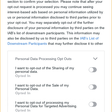
section to confirm your selection. Please note that after your
opt-out request is processed you may continue seeing
interest-based ads based on personal information utilized by
us or personal information disclosed to third parties prior to
Publicidad
your opt-out. You may separately opt-out of the further
disclosure of your personal information by third parties on the
IAB’s list of downstream participants. This information may
also be disclosed by us to third parties on the
IAB’s List of
Downstream Participants
that may further disclose it to other
third parties.
Personal Data Processing Opt Outs
I want to opt-out of the Sharing of my
personal data.
Opted In
I want to opt-out of the Sale of my
Personal Data.
Opted In
¿En todos los países hay acceso a las pruebas
I want to opt-out of processing my
diagnósticas y la formación médica?
Personal Data for Targeted Advertising.
Opted In