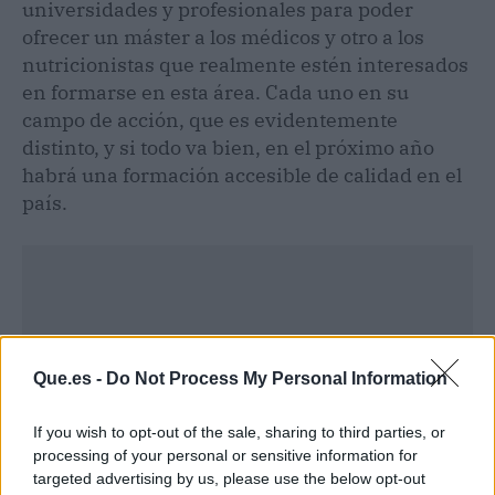
universidades y profesionales para poder
ofrecer un máster a los médicos y otro a los
nutricionistas que realmente estén interesados
en formarse en esta área. Cada uno en su
campo de acción, que es evidentemente
distinto, y si todo va bien, en el próximo año
habrá una formación accesible de calidad en el
país.
Que.es -
Do Not Process My Personal Information
If you wish to opt-out of the sale, sharing to third parties, or
processing of your personal or sensitive information for
targeted advertising by us, please use the below opt-out