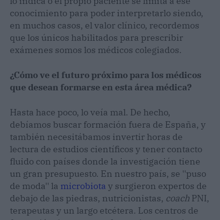
lo indica o el propio paciente se limita a ese
conocimiento para poder interpretarlo siendo,
en muchos casos, el valor clínico, recordemos
que los únicos habilitados para prescribir
exámenes somos los médicos colegiados.
¿Cómo ve el futuro próximo para los médicos
que desean formarse en esta área médica?
Hasta hace poco, lo veía mal. De hecho,
debíamos buscar formación fuera de España, y
también necesitábamos invertir horas de
lectura de estudios científicos y tener contacto
fluido con países donde la investigación tiene
un gran presupuesto. En nuestro país, se ''puso
de moda'' la
microbiota
y surgieron expertos de
debajo de las piedras, nutricionistas,
coach
PNI,
terapeutas y un largo etcétera. Los centros de