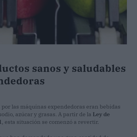
uctos sanos y saludables
ndedoras
os por las máquinas expendedoras eran bebidas
dio, azúcar y grasas. A partir de la
Ley de
1
, esta situación se comenzó a revertir.