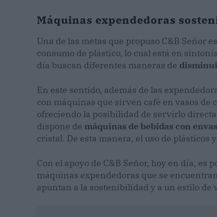
Máquinas expendedoras sosten
Una de las metas que propuso C&B Señor es 
consumo de plástico, lo cual está en sinton
día buscan diferentes maneras de
disminui
En este sentido, además de las expendedor
con máquinas que sirven café en vasos de ca
ofreciendo la posibilidad de servirlo dire
dispone de
máquinas de bebidas con envas
cristal. De esta manera, el uso de plásticos y
Con el apoyo de C&B Señor, hoy en día, es p
máquinas expendedoras que se encuentran e
apuntan a la sostenibilidad y a un estilo de