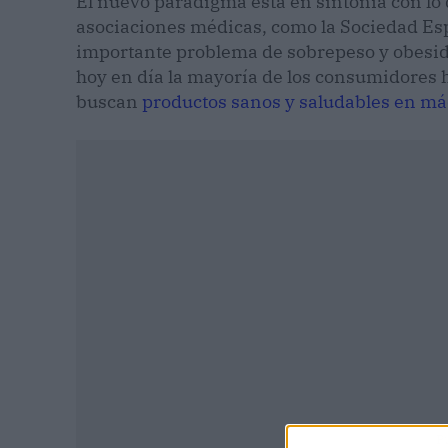
El nuevo paradigma está en sintonía con l
asociaciones médicas, como la Sociedad Esp
importante problema de sobrepeso y obesid
hoy en día la mayoría de los consumidores
buscan
productos sanos y saludables en m
P