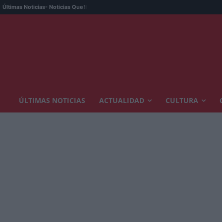
Últimas Noticias
- Noticias Que!:
ÚLTIMAS NOTICIAS
ACTUALIDAD
CULTURA