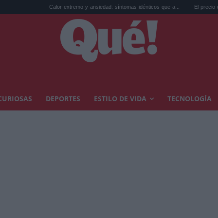
Calor extremo y ansiedad: síntomas idénticos que a...
El precio de la vivienda e
CURIOSAS
DEPORTES
ESTILO DE VIDA
TECNOLOGÍA