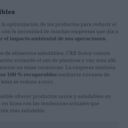
ibles
la optimización de los productos para reducir el
ía con la necesidad de muchas empresas que día a
r el impacto ambiental de sus operaciones.
as de alimentos saludables, C&B Señor cuenta
rtón evitando el uso de plásticos y van más allá
ctamente en tazas cerámicas. La empresa también
es 100 % recuperables
mediante envases de
 latas se reduce a cero.
osible ofrecer productos sanos y saludables en
n línea con las tendencias actuales que
 vida más saludable.