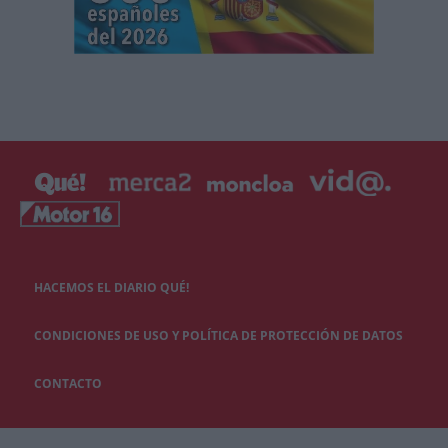
HACEMOS EL DIARIO QUÉ!
CONDICIONES DE USO Y POLÍTICA DE PROTECCIÓN DE DATOS
CONTACTO