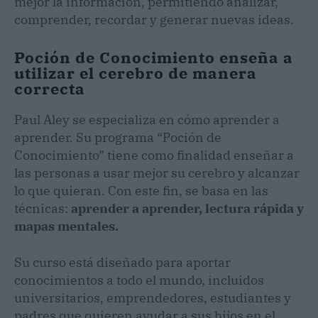
mejor la información, permitiendo analizar,
comprender, recordar y generar nuevas ideas.
Poción de Conocimiento enseña a
utilizar el cerebro de manera
correcta
Paul Aley se especializa en cómo aprender a
aprender. Su programa “Poción de
Conocimiento” tiene como finalidad enseñar a
las personas a usar mejor su cerebro y alcanzar
lo que quieran. Con este fin, se basa en las
técnicas:
aprender a aprender, lectura rápida y
mapas mentales.
Su curso está diseñado para aportar
conocimientos a todo el mundo, incluidos
universitarios, emprendedores, estudiantes y
padres que quieren ayudar a sus hijos en el