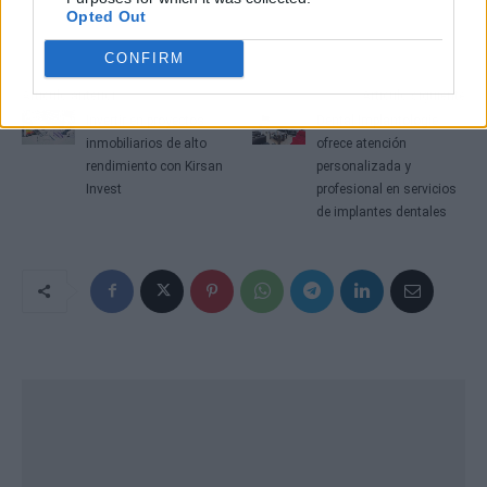
Opted Out
CONFIRM
Artículo anterior
Artículo siguiente
Invertir en proyectos
Dental Implantologie
inmobiliarios de alto
ofrece atención
rendimiento con Kirsan
personalizada y
Invest
profesional en servicios
de implantes dentales