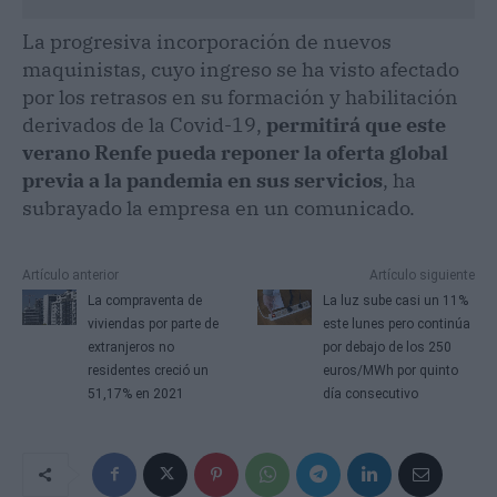
La progresiva incorporación de nuevos
maquinistas, cuyo ingreso se ha visto afectado
por los retrasos en su formación y habilitación
derivados de la Covid-19,
permitirá que este
verano Renfe pueda reponer la oferta global
previa a la pandemia en sus servicios
, ha
subrayado la empresa en un comunicado.
Artículo anterior
Artículo siguiente
La compraventa de
La luz sube casi un 11%
viviendas por parte de
este lunes pero continúa
extranjeros no
por debajo de los 250
residentes creció un
euros/MWh por quinto
51,17% en 2021
día consecutivo