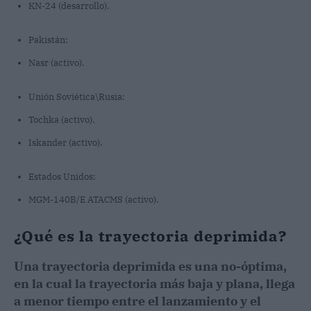
KN-24 (desarrollo).
Pakistán:
Nasr (activo).
Unión Soviética\Rusia:
Tochka (activo).
Iskander (activo).
Estados Unidos:
MGM-140B/E ATACMS (activo).
¿Qué es la trayectoria deprimida?
Una trayectoria deprimida es una no-óptima,
en la cual la trayectoria más baja y plana, llega
a menor tiempo entre el lanzamiento y el