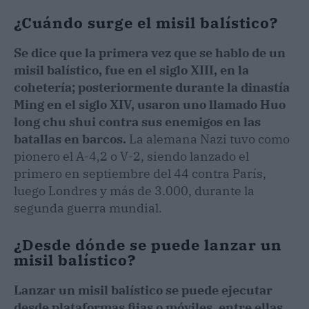
¿Cuándo surge el misil balístico?
Se dice que la primera vez que se hablo de un
misil balístico, fue en el siglo XIII, en la
cohetería; posteriormente durante la dinastía
Ming en el siglo XIV, usaron uno llamado Huo
long chu shui contra sus enemigos en las
batallas en barcos.
La alemana Nazi tuvo como
pionero el A-4,2​ o V-2, siendo lanzado el
primero en septiembre del 44 contra París,
luego Londres y más de 3.000, durante la
segunda guerra mundial.
¿Desde dónde se puede lanzar un
misil balístico?
Lanzar un misil balístico se puede ejecutar
desde plataformas fijas o móviles, entre ellas