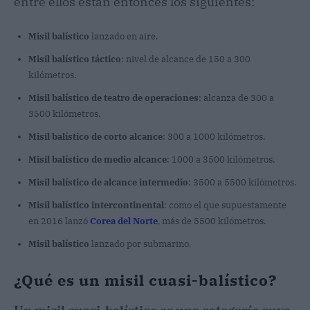
entre ellos están entonces los siguientes:
Misil balístico
lanzado en aire.
Misil balístico
táctico
: nivel de alcance de 150 a 300
kilómetros.
Misil balístico
de teatro de operaciones
: alcanza de 300 a
3500 kilómetros.
Misil balístico de corto alcance
: 300 a 1000 kilómetros.
Misil balístico
de medio alcance
: 1000 a 3500 kilómetros.
Misil balístico
de alcance intermedio
: 3500 a 5500 kilómetros.
Misil balístico intercontinental
: como el que supuestamente
en 2016 lanzó
Corea del Norte
, más de 5500 kilómetros.
Misil balístico
lanzado por submarino.
¿Qué es un misil cuasi-balístico?