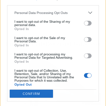
third parties.
Personal Data Processing Opt Outs
I want to opt-out of the Sharing of my
personal data.
Opted In
I want to opt-out of the Sale of my
Personal Data.
Países con misiles cuasi-balísticos
Opted In
I want to opt-out of processing my
Personal Data for Targeted Advertising.
Opted In
I want to opt-out of Collection, Use,
Retention, Sale, and/or Sharing of my
Personal Data that Is Unrelated with the
Purposes for which it was collected.
Opted Out
CONFIRM