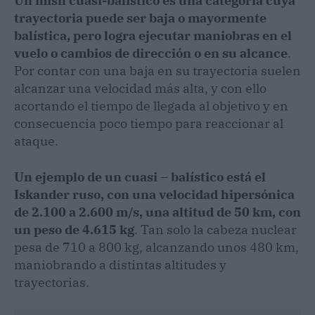
Un misil cuasi-balístico es una categoría cuya
trayectoria puede ser baja o mayormente
balística, pero logra ejecutar maniobras en el
vuelo o cambios de dirección o en su alcance
.
Por contar con una baja en su trayectoria suelen
alcanzar una velocidad más alta, y con ello
acortando el tiempo de llegada al objetivo y en
consecuencia poco tiempo para reaccionar al
ataque.
Un ejemplo de un cuasi – balístico está el
Iskander ruso, con una velocidad hipersónica
de 2.100 a 2.600 m/s, una altitud de 50 km, con
un peso de 4.615 kg
. Tan solo la cabeza nuclear
pesa de 710 a 800 kg, alcanzando unos 480 km,
maniobrando a distintas altitudes y
trayectorias.