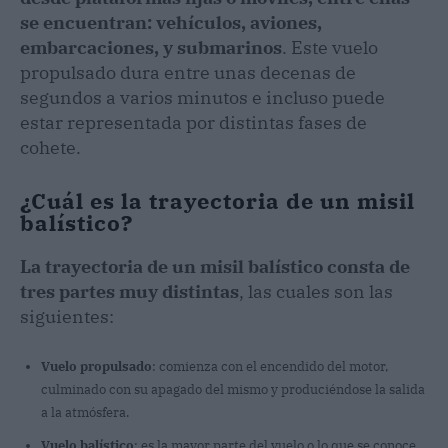
se encuentran: vehículos, aviones,
embarcaciones, y submarinos
. Este vuelo
propulsado dura entre unas decenas de
segundos a varios minutos e incluso puede
estar representada por distintas fases de
cohete.
¿Cuál es la trayectoria de un misil
balístico?
La trayectoria de un misil balístico consta de
tres partes muy distintas
, las cuales son las
siguientes:
Vuelo propulsado
: comienza con el encendido del motor,
culminado con su apagado del mismo y produciéndose la salida
a la atmósfera.
Vuelo balístico
: es la mayor parte del vuelo o lo que se conoce