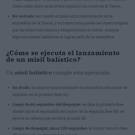
como caída libre, es la órbita elíptica con cruce en la Tierra.
Re-entrada
: es cuando el misil entra nuevamente en la
atmósfera de la Tierra, y su trayectoria puede ser interrumpida
por las altas velocidades y temperaturas al entrar. Aunque
algunos misiles balísticos ni logran salir de la atmosfera.
¿Cómo se ejecuta el lanzamiento
de un misil balístico?
Un
misil balístico
cumple esta ejecución:
En el silo
, el misil se lanza mediante el encendido del motor de
impulso, en la primera fase (A).
Luego de 60 segundos del despegue
, se deja la primera fase,
dando inicio al encendido del motor de la segunda fase (B); se
eyecta la cabeza que recubre el misil (E).
Luego de despegar, unos 120 segundos
, el motor tercero, fase