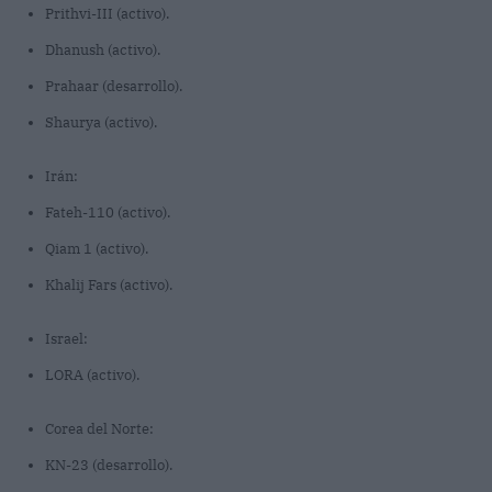
Prithvi-III (activo).
Dhanush (activo).
Prahaar (desarrollo).
Shaurya (activo).
Irán:
Fateh-110 (activo).
Qiam 1 (activo).
Khalij Fars (activo).
Israel:
LORA (activo).
Corea del Norte:
KN-23 (desarrollo).