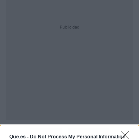
Publicidad
Atrás
Siguiente
Que.es -
Do Not Process My Personal Information