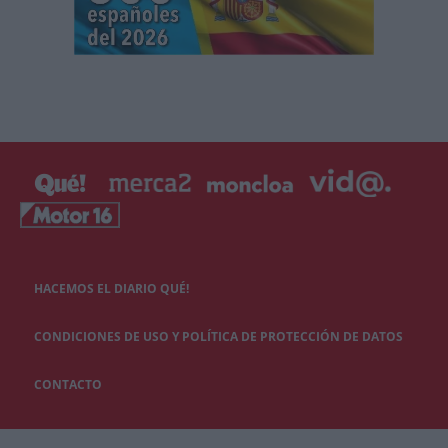
HACEMOS EL DIARIO QUÉ!
CONDICIONES DE USO Y POLÍTICA DE PROTECCIÓN DE DATOS
CONTACTO