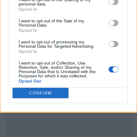
personal data.
Opted In
I want to opt-out of the Sale of my
Personal Data.
Opted In
I want to opt-out of processing my
Personal Data for Targeted Advertising.
Opted In
I want to opt-out of Collection, Use,
Retention, Sale, and/or Sharing of my
Personal Data that Is Unrelated with the
Purposes for which it was collected.
Publicidad
Opted Out
CONFIRM