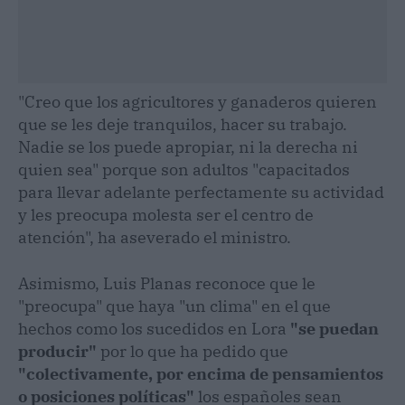
"Creo que los agricultores y ganaderos quieren
que se les deje tranquilos, hacer su trabajo.
Nadie se los puede apropiar, ni la derecha ni
quien sea" porque son adultos "capacitados
para llevar adelante perfectamente su actividad
y les preocupa molesta ser el centro de
atención", ha aseverado el ministro.
Asimismo, Luis Planas reconoce que le
"preocupa" que haya "un clima" en el que
hechos como los sucedidos en Lora
"se puedan
producir"
por lo que ha pedido que
"colectivamente, por encima de pensamientos
o posiciones políticas"
los españoles sean