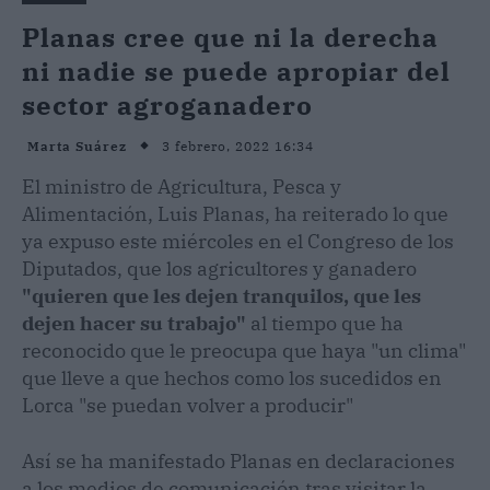
Planas cree que ni la derecha
ni nadie se puede apropiar del
sector agroganadero
3 febrero, 2022 16:34
Marta Suárez
El ministro de Agricultura, Pesca y
Alimentación, Luis Planas, ha reiterado lo que
ya expuso este miércoles en el Congreso de los
Diputados, que los agricultores y ganadero
"quieren que les dejen tranquilos, que les
dejen hacer su trabajo"
al tiempo que ha
reconocido que le preocupa que haya "un clima"
que lleve a que hechos como los sucedidos en
Lorca "se puedan volver a producir"
Así se ha manifestado Planas en declaraciones
a los medios de comunicación tras visitar la