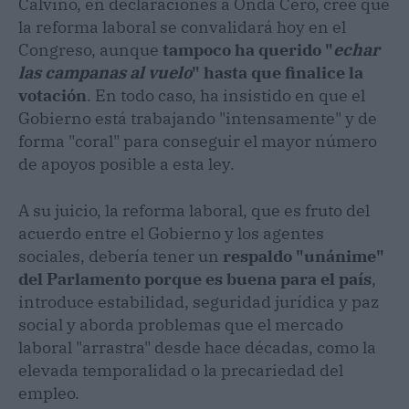
Calviño, en declaraciones a Onda Cero, cree que
la reforma laboral se convalidará hoy en el
Congreso, aunque
tampoco ha querido "
echar
las campanas al vuelo
" hasta que finalice la
votación
. En todo caso, ha insistido en que el
Gobierno está trabajando "intensamente" y de
forma "coral" para conseguir el mayor número
de apoyos posible a esta ley.
A su juicio, la reforma laboral, que es fruto del
acuerdo entre el Gobierno y los agentes
sociales, debería tener un
respaldo "unánime"
del Parlamento porque es buena para el país
,
introduce estabilidad, seguridad jurídica y paz
social y aborda problemas que el mercado
laboral "arrastra" desde hace décadas, como la
elevada temporalidad o la precariedad del
empleo.