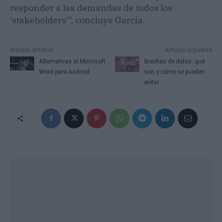
responder a las demandas de todos los
'stakeholders'", concluye García.
Artículo anterior
Artículo siguiente
Alternativas al Microsoft
Brechas de datos: qué
Word para Android
son y cómo se pueden
evitar