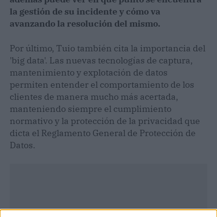
la gestión de su incidente y cómo va
avanzando la resolución del mismo.
Por último, Tuio también cita la importancia del
'big data'. Las nuevas tecnologías de captura,
mantenimiento y explotación de datos
permiten entender el comportamiento de los
clientes de manera mucho más acertada,
manteniendo siempre el cumplimiento
normativo y la protección de la privacidad que
dicta el Reglamento General de Protección de
Datos.