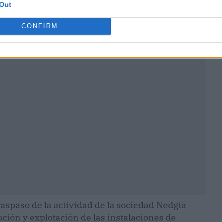
Out
CONFIRM
ublicidad
aspaso de la actividad de la sociedad Nedgia
ución y explotación de las instalaciones de