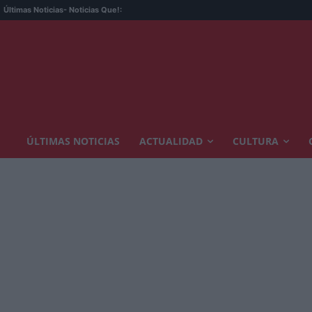
Últimas Noticias
- Noticias Que!:
ÚLTIMAS NOTICIAS
ACTUALIDAD
CULTURA