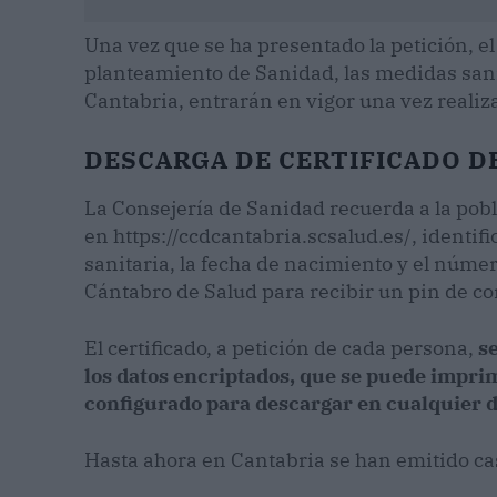
Una vez que se ha presentado la petición, el
planteamiento de Sanidad, las medidas sanit
Cantabria, entrarán en vigor una vez realiz
DESCARGA DE CERTIFICADO D
La Consejería de Sanidad recuerda a la pob
en https://ccdcantabria.scsalud.es/, identif
sanitaria, la fecha de nacimiento y el númer
Cántabro de Salud para recibir un pin de c
El certificado, a petición de cada persona,
s
los datos encriptados, que se puede imprimi
configurado para descargar en cualquier d
Hasta ahora en Cantabria se han emitido ca