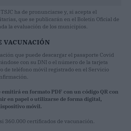
 TSJC ha de pronunciarse y, si acepta el
arias, que se publicarán en el Boletín Oficial de
ada la evaluación de los municipios.
E VACUNACIÓN
lación que puede descargar el pasaporte Covid
icándose con su DNI o el número de la tarjeta
o de teléfono móvil registrado en el Servicio
onfirmación.
e emitirá en formato PDF con un código QR con
r en papel o utilizarse de forma digital,
ispositivo móvil.
si 360.000 certificados de vacunación.