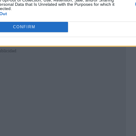
ersonal Data that Is Unrelated with the Purposes for which it
lected.
Out
CONFIRM
ublicidad