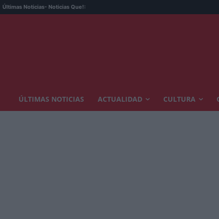
Últimas Noticias
- Noticias Que!:
ÚLTIMAS NOTICIAS
ACTUALIDAD
CULTURA