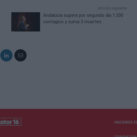
Artículo siguiente
Andalucía supera por segundo día 1.200
contagios y suma 3 muertes
HACEMOS EL
CONDICIONE