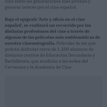
cine entre las generaciones más jóvenes y
generar interés por el cine español.
Bajo el epígrafe 'Arte y oficio en el cine
español', se realizará un recorrido por las
distintas profesiones del cine a través de
algunas de las películas más emblemáticas de
nuestra cinematografía.
Películas de las que
podrán disfrutar cerca de 1.200 alumnos de
distintos centros de Educación Secundaria y
Bachillerato, que acudirán a las sedes del
Cervantes y la Academia de Cine.