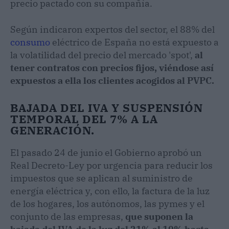
precio pactado con su compañía.
Según indicaron expertos del sector, el 88% del
consumo
eléctrico de España no está expuesto a
la volatilidad del precio del mercado 'spot',
al
tener contratos con precios fijos, viéndose así
expuestos a ella los clientes acogidos al PVPC.
BAJADA DEL IVA Y SUSPENSIÓN
TEMPORAL DEL 7% A LA
GENERACIÓN.
El pasado 24 de junio el Gobierno aprobó un
Real Decreto-Ley por urgencia para reducir los
impuestos que se aplican al suministro de
energía eléctrica y, con ello, la factura de la luz
de los hogares, los autónomos, las pymes y el
conjunto de las empresas,
que suponen la