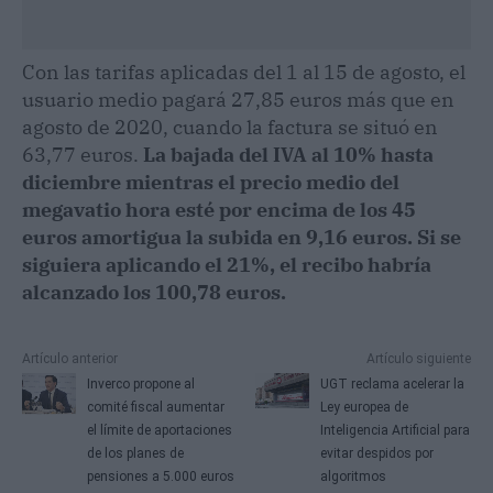
Con las tarifas aplicadas del 1 al 15 de agosto, el
usuario medio pagará 27,85 euros más que en
agosto de 2020, cuando la factura se situó en
63,77 euros.
La bajada del IVA al 10% hasta
diciembre mientras el precio medio del
megavatio hora esté por encima de los 45
euros amortigua la subida en 9,16 euros. Si se
siguiera aplicando el 21%, el recibo habría
alcanzado los 100,78 euros.
Artículo anterior
Artículo siguiente
Inverco propone al
UGT reclama acelerar la
comité fiscal aumentar
Ley europea de
el límite de aportaciones
Inteligencia Artificial para
de los planes de
evitar despidos por
pensiones a 5.000 euros
algoritmos