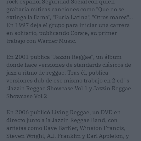
rock español Seguridad Social con quien
grabaría míticas canciones como "Que no se
extinga la llama", "Furia Latina", "Otros mares"…
En 1997 deja el grupo para iniciar una carrera
en solitario, publicando Coraje, su primer
trabajo con Warner Music.
En 2001 publica “Jazzin Reggae“, un álbum
donde hace versiones de standards clásicos de
jazz a ritmo de reggae. Tras él, publica
versiones dub de ese mismo trabajo en 2 cd´s
:Jazzin Reggae Showcase Vol.1 y Jazzin Reggae
Showcase Vol.2
En 2006 publicó Living Reggae, un DVD en
directo junto a la Jazzin Reggae Band, con
artistas como Dave BarKer, Winston Francis,
Steven Wright, A.J. Franklin y Earl Appleton, y