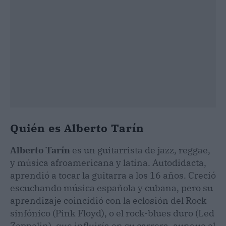
Quién es Alberto Tarín
Alberto Tarín
es un guitarrista de jazz, reggae,
y música afroamericana y latina. Autodidacta,
aprendió a tocar la guitarra a los 16 años. Creció
escuchando música española y cubana, pero su
aprendizaje coincidió con la eclosión del Rock
sinfónico (Pink Floyd), o el rock-blues duro (Led
Zeppelin), que influiría en su carrera, aunque el