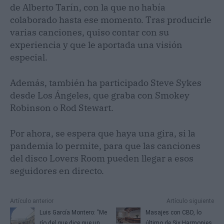
de Alberto Tarín, con la que no había
colaborado hasta ese momento. Tras producirle
varias canciones, quiso contar con su
experiencia y que le aportada una visión
especial.
Además, también ha participado Steve Sykes
desde Los Ángeles, que graba con Smokey
Robinson o Rod Stewart.
Por ahora, se espera que haya una gira, si la
pandemia lo permite, para que las canciones
del disco Lovers Room pueden llegar a esos
seguidores en directo.
Artículo anterior
Artículo siguiente
Luis García Montero: "Me
Masajes con CBD, lo
río del que dice que un
último de Six Harmonies