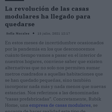
La revolución de las casas
modulares ha llegado para
quedarse
15 julio, 2021 12:17
Sofía Morales
En estos meses de incertidumbre ocasionados
por la pandemia en los que desconocemos
cuánto tiempo vamos a pasar en el interior de
nuestros hogares, conviene saber que existen
alternativas que no solo nos permiten sumar
metros cuadrados a aquellas habitaciones que
se han quedado pequeñas, sino también
incorporar nada más y nada menos que nuevas
estancias. Nos referimos a las denominadas
“casas prefabricadas”. Concretamente, Rubik
Home, una
empresa de casas modulares
, se
encarga de hacer realidad este tipo de