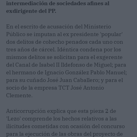
intermediación de sociedades afines al
exdirigente del PP.
En el escrito de acusación del Ministerio
Público se imputan al ex presidente 'popular'
dos delitos de cohecho penados cada uno con
tres años de cárcel. Idéntica condena por los
mismos delitos se solicitan para el exgerente
del Canal de Isabel II Ildefonso de Miguel; para
el hermano de Ignacio González Pablo Manuel;
para su cuñado José Juan Caballero; y para el
socio de la empresa TCT José Antonio
Clemente.
Anticorrupción explica que esta pieza 2 de
'Lezo' comprende los hechos relativos a las
ilicitudes cometidas con ocasión del concurso
para la ejecución de las obras del proyecto de