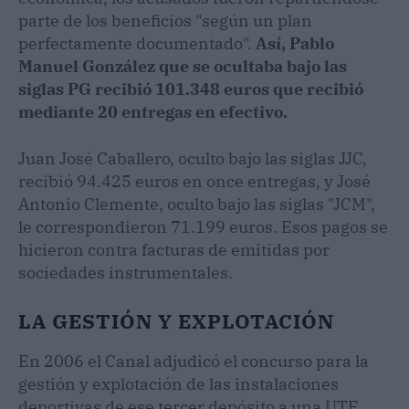
parte de los beneficios "según un plan
perfectamente documentado".
Así, Pablo
Manuel González que se ocultaba bajo las
siglas PG recibió 101.348 euros que recibió
mediante 20 entregas en efectivo.
Juan José Caballero, oculto bajo las siglas JJC,
recibió 94.425 euros en once entregas, y José
Antonio Clemente, oculto bajo las siglas "JCM",
le correspondieron 71.199 euros. Esos pagos se
hicieron contra facturas de emitidas por
sociedades instrumentales.
LA GESTIÓN Y EXPLOTACIÓN
En 2006 el Canal adjudicó el concurso para la
gestión y explotación de las instalaciones
deportivas de ese tercer depósito a una UTE