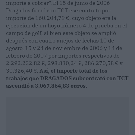
importe a cobrar". El 15 de junio de 2006
Dragados firmó con TCT ese contrato por
importe de 160.204,79 €, cuyo objeto era la
ejecución de un hoyo número 4 de prueba en el
campo de golf, si bien este objeto se amplió
después con cuatro anejos de fechas 10 de
agosto, 15 y 24 de noviembre de 2006 y 14 de
febrero de 2007 por importes respectivos de
2.292.232,82 €, 298.830,24 €, 286.270,58 € y
30.326,40 €.
Así, el importe total de los
trabajos que DRAGADOS subcontrató con TCT
ascendió a 3.067.864,83 euros.