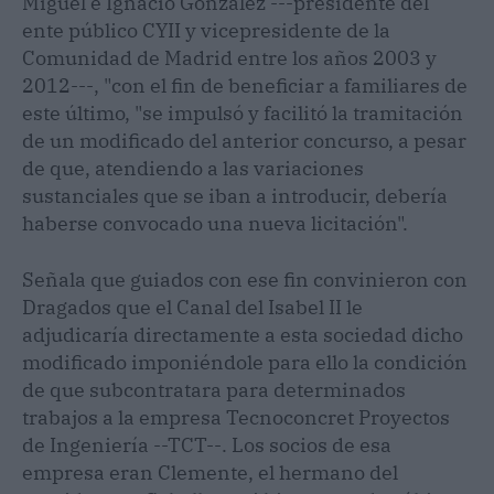
Miguel e Ignacio González ---presidente del
ente público CYII y vicepresidente de la
Comunidad de Madrid entre los años 2003 y
2012---, "con el fin de beneficiar a familiares de
este último, "se impulsó y facilitó la tramitación
de un modificado del anterior concurso, a pesar
de que, atendiendo a las variaciones
sustanciales que se iban a introducir, debería
haberse convocado una nueva licitación".
Señala que guiados con ese fin convinieron con
Dragados que el Canal del Isabel II le
adjudicaría directamente a esta sociedad dicho
modificado imponiéndole para ello la condición
de que subcontratara para determinados
trabajos a la empresa Tecnoconcret Proyectos
de Ingeniería --TCT--. Los socios de esa
empresa eran Clemente, el hermano del