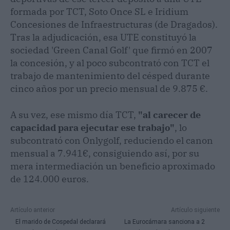
formada por TCT, Soto Once SL e Iridium
Concesiones de Infraestructuras (de Dragados).
Tras la adjudicación, esa UTE constituyó la
sociedad 'Green Canal Golf' que firmó en 2007
la concesión, y al poco subcontrató con TCT el
trabajo de mantenimiento del césped durante
cinco años por un precio mensual de 9.875 €.
A su vez, ese mismo día TCT,
"al carecer de
capacidad para ejecutar ese trabajo"
, lo
subcontrató con Onlygolf, reduciendo el canon
mensual a 7.941€, consiguiendo así, por su
mera intermediación un beneficio aproximado
de 124.000 euros.
Artículo anterior
Artículo siguiente
El marido de Cospedal declarará
La Eurocámara sanciona a 2