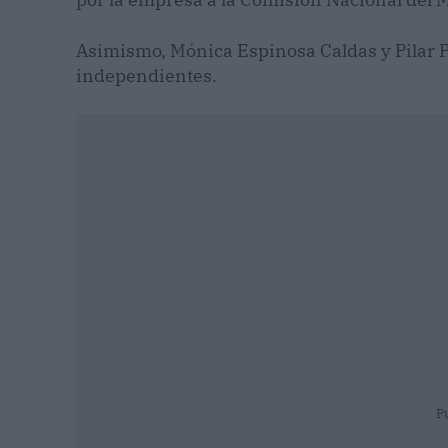
Asimismo, Mónica Espinosa Caldas y Pilar P
independientes.
P