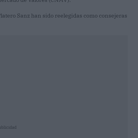
latero Sanz han sido reelegidas como consejeras
ublicidad