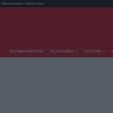
Últimas Noticias
- Noticias Que!:
ÚLTIMAS NOTICIAS
ACTUALIDAD
CULTURA