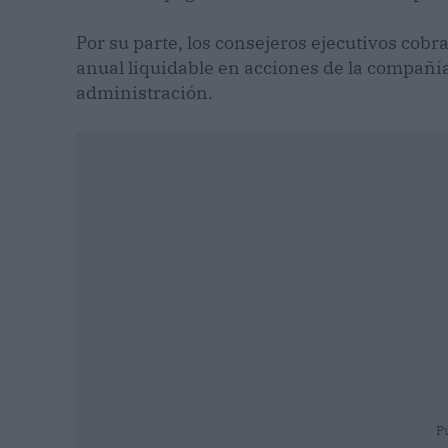
Por su parte, los consejeros ejecutivos cobr
anual liquidable en acciones de la compañía
administración.
P