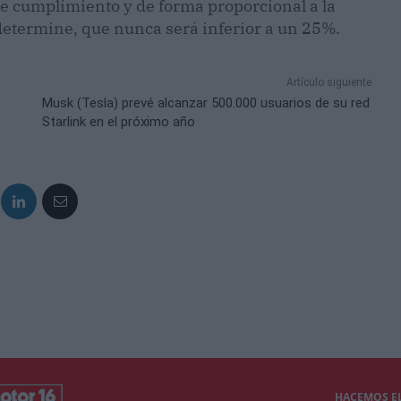
de cumplimiento y de forma proporcional a la
determine, que nunca será inferior a un 25%.
Artículo siguiente
Musk (Tesla) prevé alcanzar 500.000 usuarios de su red
Starlink en el próximo año
HACEMOS EL