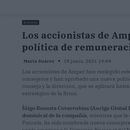
Economía
Los accionistas de A
política de remunerac
Marta Suárez
29 junio, 2021 19:09
Los accionistas de Amper han reelegido este
consejeros y han aprobado una nueva polít
consejo y la dirección, que se aplicará has
estratégico de la firma.
Íñigo Resusta Covarrubias (Auriga Global
dominical de la compañía
, mientras que la
Poncela, ha sido nombrada nueva consejera
por la empresa a la Comisión Nacional del 