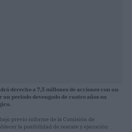
drá derecho a 7,5 millones de acciones con un
r un periodo devengado de cuatro años en
gico.
 bajo previo informe de la Comisión de
lecer la posibilidad de rescate y ejecución