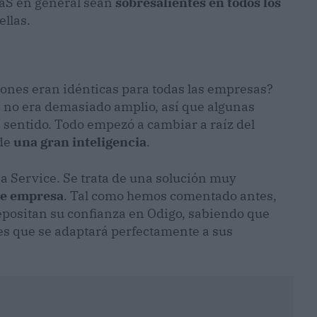
aS en general sean
sobresalientes en todos los
ellas.
iones eran idénticas para todas las empresas?
s no era demasiado amplio, así que algunas
sentido. Todo empezó a cambiar a raíz del
 de
una gran inteligencia
.
 a Service. Se trata de una solución muy
 de empresa
. Tal como hemos comentado antes,
epositan su confianza en Odigo, sabiendo que
s que se adaptará perfectamente a sus