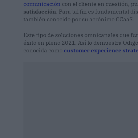
comunicación
con el cliente en cuestión, 
satisfacción
. Para tal fin es fundamental d
también conocido por su acrónimo CCaaS.
Este tipo de soluciones omnicanales que f
éxito en pleno 2021. Así lo demuestra Odigo, 
conocida como
customer experience strat