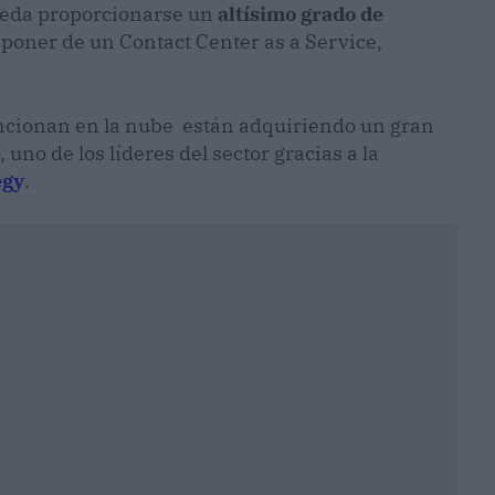
pueda proporcionarse un
altísimo grado de
isponer de un Contact Center as a Service,
uncionan en la nube están adquiriendo un gran
uno de los líderes del sector gracias a la
egy
.