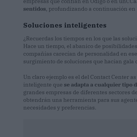
empresas que confían en Odigo o en unCCa
sentidos
, profundizando a continuación en 
Soluciones inteligentes
¿Recuerdas los tiempos en los que las soluc
Hace un tiempo, el abanico de posibilidade
compañías carecían de personalidad en ese 
surgimiento de soluciones que hacían gala
Un claro ejemplo es el del Contact Center as
inteligente que
se adapta a cualquier tipo
grandes empresas de diferentes sectores d
obtendrán una herramienta para sus agente
necesidades y preferencias.