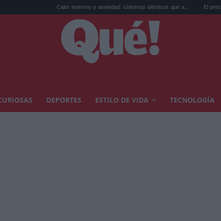
Calor extremo y ansiedad: síntomas idénticos que a...
El precio de la vivienda 
CURIOSAS
DEPORTES
ESTILO DE VIDA
TECNOLOGÍA