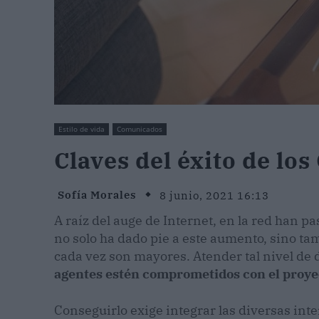
Estilo de vida
Comunicados
Claves del éxito de lo
Sofía Morales
8 junio, 2021 16:13
A raíz del auge de Internet, en la red han pa
no solo ha dado pie a este aumento, sino tam
cada vez son mayores. Atender tal nivel d
agentes estén comprometidos con el proye
Conseguirlo exige integrar las diversas int