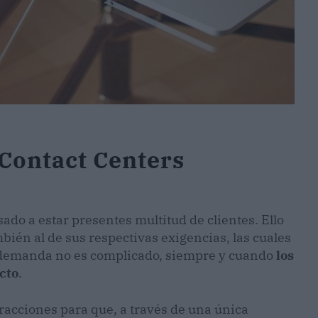
s Contact Centers
sado a estar presentes multitud de clientes. Ello
bién al de sus respectivas exigencias, las cuales
e demanda no es complicado, siempre y cuando
los
cto
.
eracciones para que, a través de una única