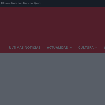
Últimas Noticias
- Noticias Que!:
ÚLTIMAS NOTICIAS
ACTUALIDAD
CULTURA