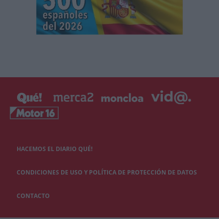
HACEMOS EL DIARIO QUÉ!
CONDICIONES DE USO Y POLÍTICA DE PROTECCIÓN DE DATOS
CONTACTO