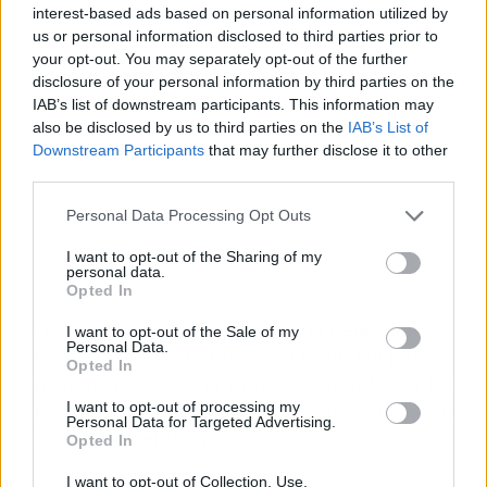
interest-based ads based on personal information utilized by
us or personal information disclosed to third parties prior to
your opt-out. You may separately opt-out of the further
disclosure of your personal information by third parties on the
IAB’s list of downstream participants. This information may
also be disclosed by us to third parties on the
IAB’s List of
Downstream Participants
that may further disclose it to other
third parties.
Personal Data Processing Opt Outs
I want to opt-out of the Sharing of my
personal data.
Opted In
Otra de las claves será mejorar la detección
I want to opt-out of the Sale of my
Personal Data.
temprana de las víctimas y su remisión para
Opted In
una mayor asistencia y protección, reforzar los
I want to opt-out of processing my
programas de empoderamiento de las víctimas
Personal Data for Targeted Advertising.
y facilitar la reintegración.
Opted In
I want to opt-out of Collection, Use,