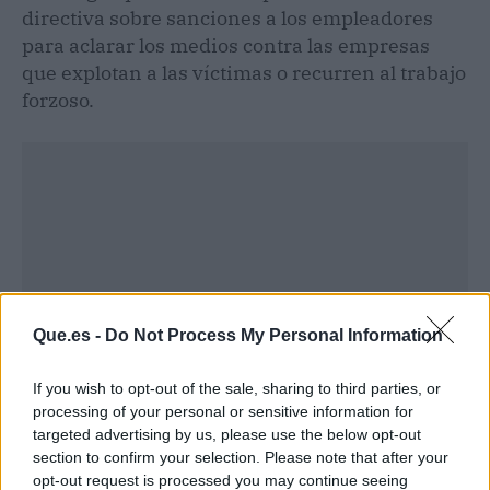
directiva sobre sanciones a los empleadores
para aclarar los medios contra las empresas
que explotan a las víctimas o recurren al trabajo
forzoso.
Que.es -
Do Not Process My Personal Information
If you wish to opt-out of the sale, sharing to third parties, or
processing of your personal or sensitive information for
targeted advertising by us, please use the below opt-out
section to confirm your selection. Please note that after your
Publicidad
opt-out request is processed you may continue seeing