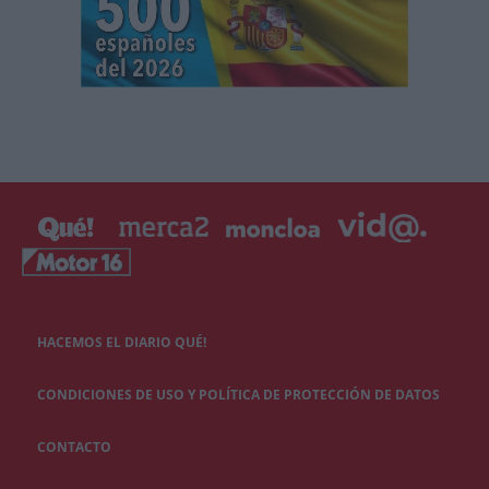
HACEMOS EL DIARIO QUÉ!
CONDICIONES DE USO Y POLÍTICA DE PROTECCIÓN DE DATOS
CONTACTO