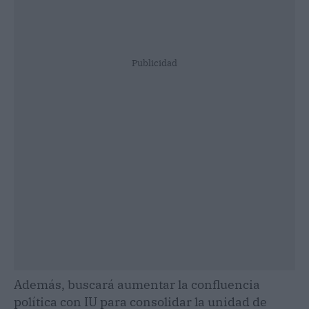
Publicidad
Además, buscará aumentar la confluencia
política con IU para consolidar la unidad de