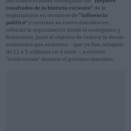
reivindicó el haber conseguido los
"mejores
resultados de la historia reciente"
de la
organización en términos de
"influencia
política"
y centrará su nuevo mandato en
reforzar la organización desde el ecologismo y
feminismo, junto al objetivo de reducir la deuda
económica que arrastran --que ya han rebajado
de 11 a 5 millones en 4 años--, a niveles
"irrelevantes" durante el próximo mandato.