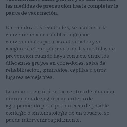
las medidas de precaución hasta completar la
pauta de vacunación.
En cuanto a los residentes, se mantiene la
conveniencia de establecer grupos
convivenciales para las actividades y se
asegurará el cumplimiento de las medidas de
prevención cuando haya contacto entre los
diferentes grupos en comedores, salas de
rehabilitación, gimnasios, capillas u otros
lugares semejantes.
Lo mismo ocurrirá en los centros de atención
diurna, donde seguirá un criterio de
agrupamiento para que, en caso de posible
contagio o sintomatología de un usuario, se
pueda intervenir rápidamente.