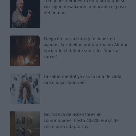
Tom Jones demuestra en Madrid que su
voz sigue desafiando implacable el paso
del tiempo
Fuego en los cuernos y millones en
ayudas: la rebelión antitaurina en Alfafar
enciende el debate sobre los 'bous al
carrer'
La salud mental ya causa una de cada
cinco bajas laborales
Normativa de ascensores en
comunidades: hasta 40.000 euros de
coste para adaptarlos