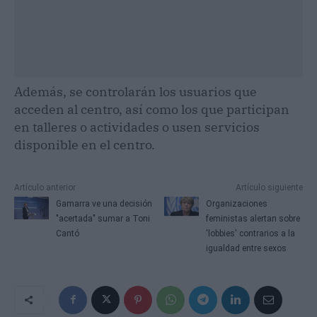
Además, se controlarán los usuarios que
acceden al centro, así como los que participan
en talleres o actividades o usen servicios
disponible en el centro.
Artículo anterior
Artículo siguiente
Gamarra ve una decisión
Organizaciones
"acertada" sumar a Toni
feministas alertan sobre
Cantó
'lobbies' contrarios a la
igualdad entre sexos