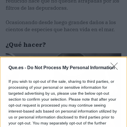
reducido hace que no queden atrapadas por los
filtros de las depuradoras.
Ocasionando desde luego grandes daños a los
cientos de especies que hacen vida en el mar.
¿Qué hacer?
Que.es -
Do Not Process My Personal Information
If you wish to opt-out of the sale, sharing to third parties, or
processing of your personal or sensitive information for
targeted advertising by us, please use the below opt-out
section to confirm your selection. Please note that after your
opt-out request is processed you may continue seeing
interest-based ads based on personal information utilized by
us or personal information disclosed to third parties prior to
your opt-out. You may separately opt-out of the further