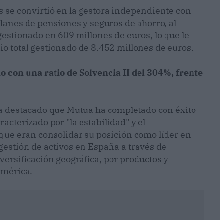
os se convirtió en la gestora independiente con
anes de pensiones y seguros de ahorro, al
estionado en 609 millones de euros, lo que le
io total gestionado de 8.452 millones de euros.
 con una ratio de Solvencia II del 304%, frente
 ha destacado que Mutua ha completado con éxito
acterizado por "la estabilidad" y el
 que eran consolidar su posición como líder en
 gestión de activos en España a través de
versificación geográfica, por productos y
américa.