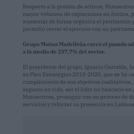
Respecto a la gestión de activos, Mutuactiv
mayor volumen de captaciones en fondos, pl
aumentar de forma orgánica el patrimonio g
permitió cerrar el ejercicio con un patrimon
Grupo Mutua Madrileña cerró el pasado año
a la media de 237,7% del sector.
El presidente del grupo, Ignacio Garralda,
su Plan Estratégico 2018-2020, que se ha car
cumplimiento de sus objetivos cualitativos,
seguros no vida, ser el líder no bancario en
Mutuactivos, proseguir con su proceso de di
servicios y reforzar su presencia en Latino