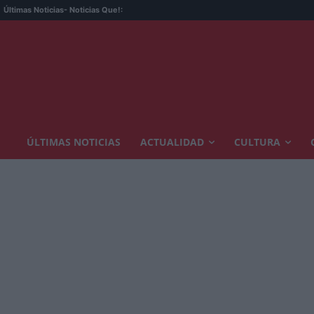
La o
Últimas Noticias
- Noticias Que!:
ÚLTIMAS NOTICIAS
ACTUALIDAD
CULTURA