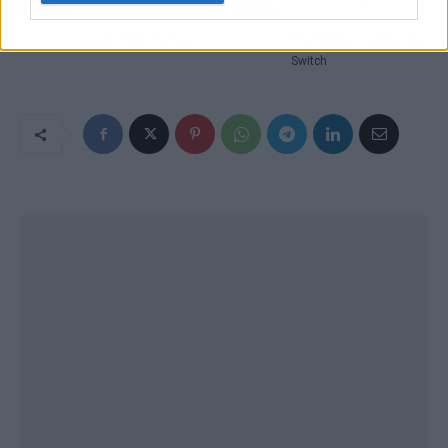
de Nintendo Switch
formato físico para
según Hideki Kamiya
PlayStation 4 y Nintendo
Switch