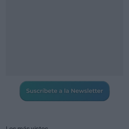
Los más vistos