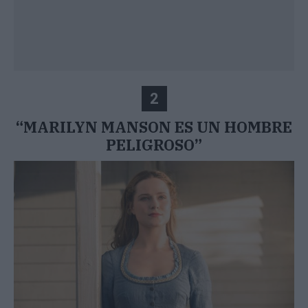
2
“MARILYN MANSON ES UN HOMBRE
PELIGROSO”