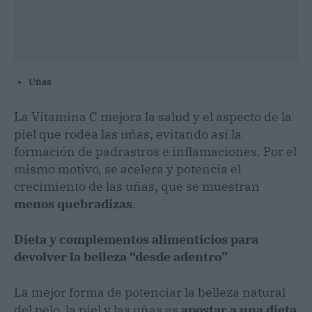
Uñas
La Vitamina C mejora la salud y el aspecto de la
piel que rodea las uñas, evitando así la
formación de padrastros e inflamaciones. Por el
mismo motivo, se acelera y potencia el
crecimiento de las uñas, que se muestran
menos quebradizas
.
Dieta y complementos alimenticios para
devolver la belleza “desde adentro”
La mejor forma de potenciar la belleza natural
del pelo, la piel y las uñas es
apostar a una dieta