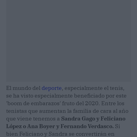
El mundo del
deporte
, especialmente el tenis,
se ha visto especialmente beneficiado por este
'boom de embarazos' fruto del 2020. Entre los
tenistas que aumentan la familia de cara al año
que viene tenemos a
Sandra Gago y Feliciano
López o Ana Boyer y Fernando Verdasco.
Si
bien Feliciano y Sandra se convertirán en