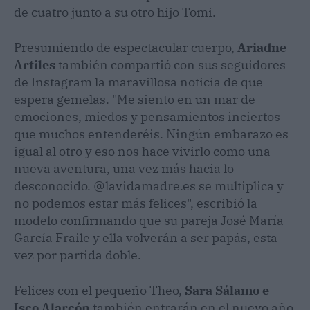
de cuatro junto a su otro hijo Tomi.
Presumiendo de espectacular cuerpo,
Ariadne
Artiles
también compartió con sus seguidores
de Instagram la maravillosa noticia de que
espera gemelas. "Me siento en un mar de
emociones, miedos y pensamientos inciertos
que muchos entenderéis. Ningún embarazo es
igual al otro y eso nos hace vivirlo como una
nueva aventura, una vez más hacia lo
desconocido. @lavidamadre.es se multiplica y
no podemos estar más felices", escribió la
modelo confirmando que su pareja José María
García Fraile y ella volverán a ser papás, esta
vez por partida doble.
Felices con el pequeño Theo,
Sara Sálamo e
Isco Alarcón
también entrarán en el nuevo año