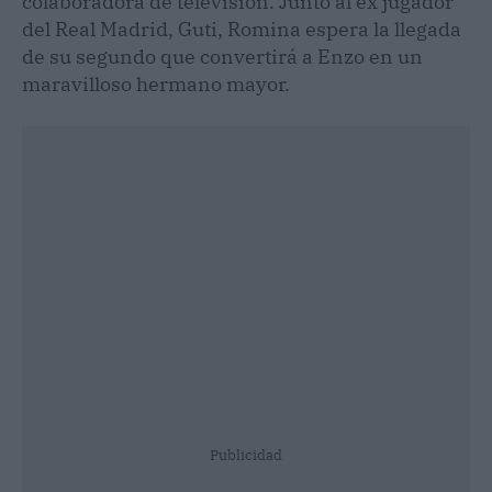
colaboradora de televisión. Junto al ex jugador
del Real Madrid, Guti, Romina espera la llegada
de su segundo que convertirá a Enzo en un
maravilloso hermano mayor.
Publicidad