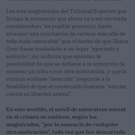
Los tres magistrados del Tribunal Superior que
firman la sentencia que ahora va a ser revisada
consideraban "es posible presumir, hasta
alcanzar una conclusión de certeza más allá de
toda duda razonable" que el hecho de que Diana
Quer fuese trasladada a un lugar "apartado y
solitario", sin indicios que apunten la
posibilidad de que se debiese a la intención de
cometer un robo o con otra motivación, y que la
víctima acabase "desnuda" responda a la
finalidad de que el condenado buscase "atentar
contra su libertad sexual".
En este sentido, el móvil de naturaleza sexual
en el crimen se sostiene, según los
magistrados, "por la ausencia de cualquier
otra motivación", toda vez que fue descartada