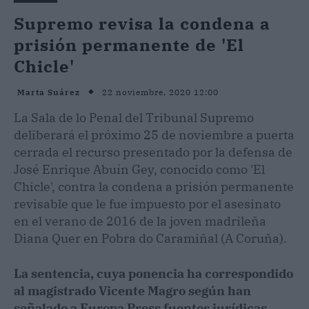
Supremo revisa la condena a
prisión permanente de 'El
Chicle'
22 noviembre, 2020 12:00
Marta Suárez
La Sala de lo Penal del Tribunal Supremo
deliberará el próximo 25 de noviembre a puerta
cerrada el recurso presentado por la defensa de
José Enrique Abuín Gey, conocido como 'El
Chicle', contra la condena a prisión permanente
revisable que le fue impuesto por el asesinato
en el verano de 2016 de la joven madrileña
Diana Quer en Pobra do Caramiñal (A Coruña).
La sentencia, cuya ponencia ha correspondido
al magistrado Vicente Magro según han
señalado a Europa Press fuentes jurídicas,