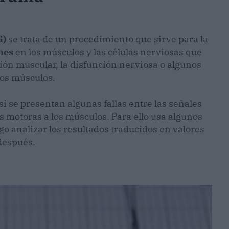
G)
se trata de un procedimiento que sirve para la
nes
en los músculos y las células nerviosas que
ción muscular, la disfunción nerviosa o algunos
los músculos.
si se presentan algunas fallas entre las señales
s motoras a los músculos. Para ello usa algunos
go analizar los resultados traducidos en valores
después.