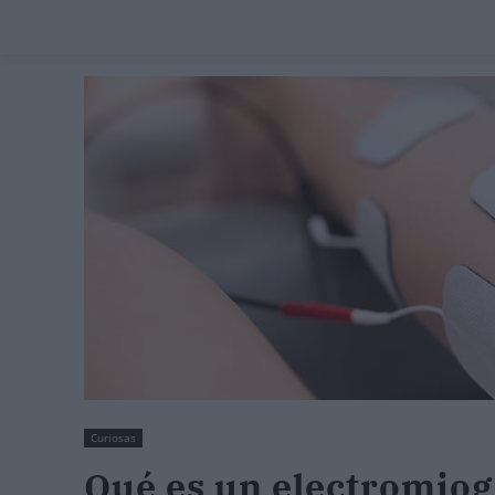
Curiosas
Qué es un electromio