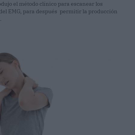
odujo el método clínico para escanear los
o del EMG, para después permitir la producción
.