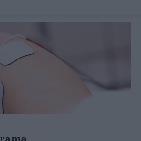
grama