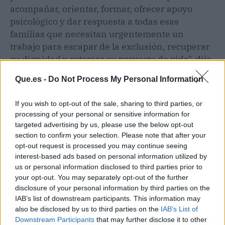
acompañar, orientar, formar, ofrecer apoyo
psicológico y dar respuesta a todas esas
familias que necesitan urgentemente un
trabajo para escapar de la exclusión, recuperar
su dignidad y retomar su proyecto de vida", dijo.
Que.es -
Do Not Process My Personal Information
If you wish to opt-out of the sale, sharing to third parties, or
processing of your personal or sensitive information for
targeted advertising by us, please use the below opt-out
section to confirm your selection. Please note that after your
opt-out request is processed you may continue seeing
interest-based ads based on personal information utilized by
us or personal information disclosed to third parties prior to
your opt-out. You may separately opt-out of the further
disclosure of your personal information by third parties on the
IAB’s list of downstream participants. This information may
also be disclosed by us to third parties on the
IAB’s List of
Downstream Participants
that may further disclose it to other