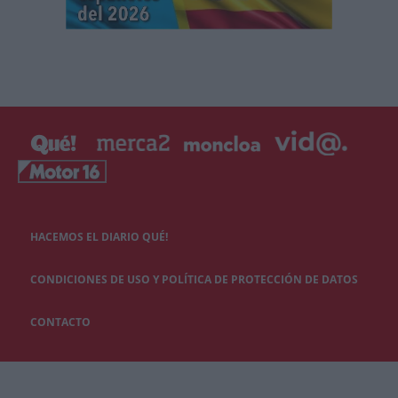
HACEMOS EL DIARIO QUÉ!
CONDICIONES DE USO Y POLÍTICA DE PROTECCIÓN DE DATOS
CONTACTO