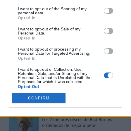
I want to opt-out of the Sharing of my
personal data.
Opted In
I want to opt-out of the Sale of my
Personal Data.
Opted In
I want to opt-out of processing my
Personal Data for Targeted Advertising.
Opted In
I want to opt-out of Collection, Use,
Retention, Sale, and/or Sharing of my
Personal Data that Is Unrelated with the
Purposes for which it was collected.
Opted Out
CONFIRM
Los más vistos
Los 7 mejores discos de Bad Bunny,
ordenados de mejor a peor