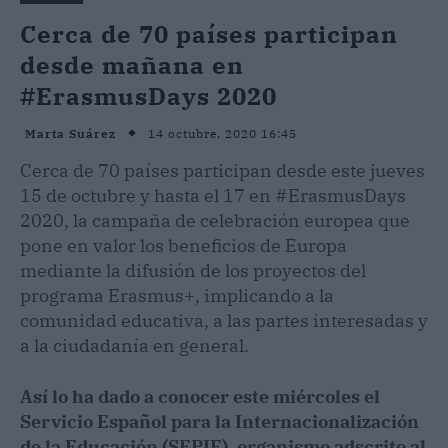
Cerca de 70 países participan
desde mañana en
#ErasmusDays 2020
14 octubre, 2020 16:45
Marta Suárez
Cerca de 70 países participan desde este jueves
15 de octubre y hasta el 17 en #ErasmusDays
2020, la campaña de celebración europea que
pone en valor los beneficios de Europa
mediante la difusión de los proyectos del
programa Erasmus+, implicando a la
comunidad educativa, a las partes interesadas y
a la ciudadanía en general.
Así lo ha dado a conocer este miércoles el
Servicio Español para la Internacionalización
de la Educación (SEPIE), organismo adscrito al