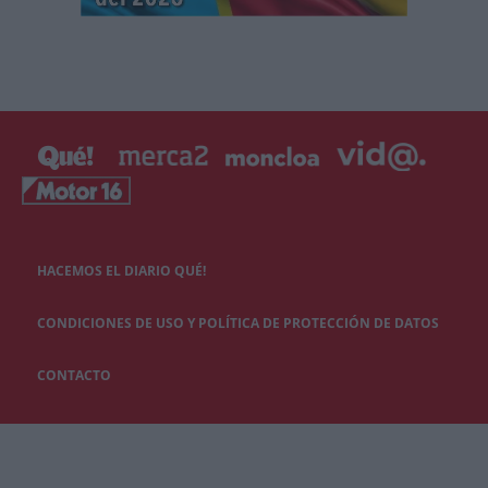
HACEMOS EL DIARIO QUÉ!
CONDICIONES DE USO Y POLÍTICA DE PROTECCIÓN DE DATOS
CONTACTO