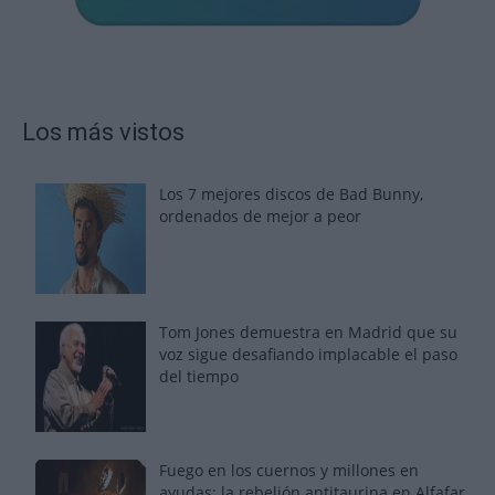
Los más vistos
Los 7 mejores discos de Bad Bunny,
ordenados de mejor a peor
Tom Jones demuestra en Madrid que su
voz sigue desafiando implacable el paso
del tiempo
Fuego en los cuernos y millones en
ayudas: la rebelión antitaurina en Alfafar