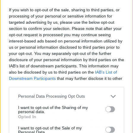
If you wish to opt-out of the sale, sharing to third parties, or
processing of your personal or sensitive information for
Publicidad
targeted advertising by us, please use the below opt-out
section to confirm your selection. Please note that after your
opt-out request is processed you may continue seeing
interest-based ads based on personal information utilized by
us or personal information disclosed to third parties prior to
your opt-out. You may separately opt-out of the further
disclosure of your personal information by third parties on the
IAB’s list of downstream participants. This information may
also be disclosed by us to third parties on the
IAB’s List of
Downstream Participants
that may further disclose it to other
third parties.
Personal Data Processing Opt Outs
I want to opt-out of the Sharing of my
Tal y como explicaron las mimas fuentes, no
personal data.
Opted In
hubo ningún percance previo por el que la
afectada cayera al suelo. Presenta un deterioro
I want to opt-out of the Sale of my
Personal Data.