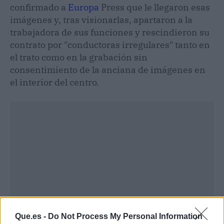
confirmado a
Europa
Press que le llegaron esas
imágenes y, tras visionarlas, apartaron a la
trabajadora de sus funciones y rescindieron su
contrato por "conductoras irregulares" tanto en
el trato como en la grabación sin
consentimiento de la anciana de imágenes en
el interior del centro.
Que.es -
Do Not Process My Personal Information