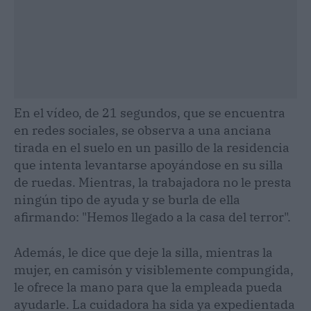
En el vídeo, de 21 segundos, que se encuentra
en redes sociales, se observa a una anciana
tirada en el suelo en un pasillo de la residencia
que intenta levantarse apoyándose en su silla
de ruedas. Mientras, la trabajadora no le presta
ningún tipo de ayuda y se burla de ella
afirmando: "Hemos llegado a la casa del terror".
Además, le dice que deje la silla, mientras la
mujer, en camisón y visiblemente compungida,
le ofrece la mano para que la empleada pueda
ayudarle. La cuidadora ha sida ya expedientada