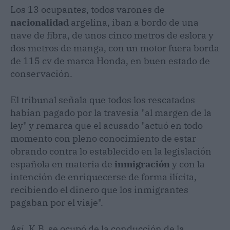
Los 13 ocupantes, todos varones de
nacionalidad
argelina, iban a bordo de una
nave de fibra, de unos cinco metros de eslora y
dos metros de manga, con un motor fuera borda
de 115 cv de marca Honda, en buen estado de
conservación.
El tribunal señala que todos los rescatados
habían pagado por la travesía "al margen de la
ley" y remarca que el acusado "actuó en todo
momento con pleno conocimiento de estar
obrando contra lo establecido en la legislación
española en materia de
inmigración
y con la
intención de enriquecerse de forma ilícita,
recibiendo el dinero que los inmigrantes
pagaban por el viaje".
Así, K.B. se ocupó de la conducción de la