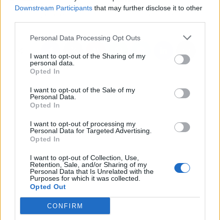
jornadas sobre la
llegó multa por salir en
Downstream Participants
that may further disclose it to other
gordofobia
confinamiento
third parties.
Personal Data Processing Opt Outs
I want to opt-out of the Sharing of my
personal data.
Opted In
I want to opt-out of the Sale of my
Personal Data.
Opted In
I want to opt-out of processing my
Personal Data for Targeted Advertising.
Opted In
I want to opt-out of Collection, Use,
Retention, Sale, and/or Sharing of my
Personal Data that Is Unrelated with the
Purposes for which it was collected.
Opted Out
CONFIRM