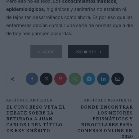
Pero eso no es todo. Los
conocimientos médicos,
epidemiológicos,
higiénicos y sanitarios no estaban ni
de lejos tan desarrollados como ahora. Es por eso que las
enfermeras debían cumplir una serie de normas que a día
de hoy nos parecen absurdas.
Atrás
Siguiente
ARTÍCULO ANTERIOR
ARTÍCULO SIGUIENTE
EL CONGRESO VETA EL
DÓNDE ENCONTRAR
DEBATE SOBRE LA
LOS MEJORES
RETIRADA A JUAN
PRISMÁTICOS Y
CARLOS I DEL TÍTULO
BINOCULARES PARA
DE REY EMÉRITO
COMPRAR ONLINE EN
2020