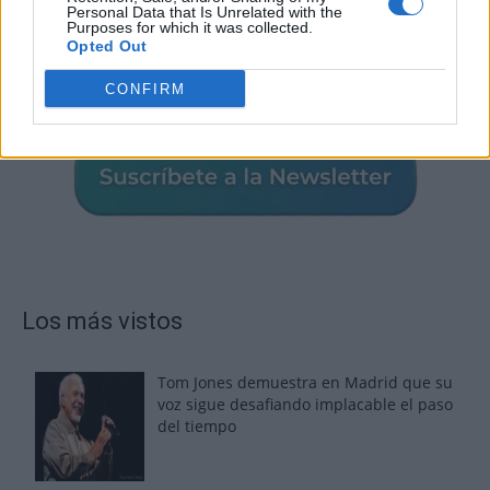
Personal Data that Is Unrelated with the
Purposes for which it was collected.
Opted Out
CONFIRM
Los más vistos
Tom Jones demuestra en Madrid que su
voz sigue desafiando implacable el paso
del tiempo