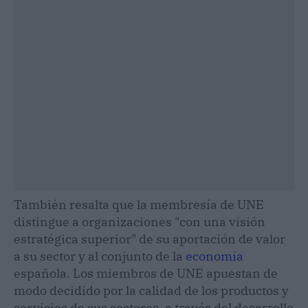
También resalta que la membresía de UNE
distingue a organizaciones "con una visión
estratégica superior" de su aportación de valor
a su sector y al conjunto de la
economía
española. Los miembros de UNE apuestan de
modo decidido por la calidad de los productos y
servicios de sus sectores, a través del desarrollo