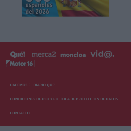
HACEMOS EL DIARIO QUÉ!
CONDICIONES DE USO Y POLÍTICA DE PROTECCIÓN DE DATOS
CONTACTO