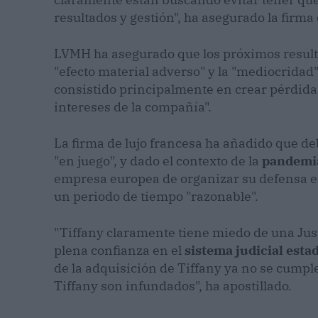
resultados y gestión", ha asegurado la firma
LVMH ha asegurado que los próximos resul
"efecto material adverso" y la "mediocridad"
consistido principalmente en crear pérdida
intereses de la compañía".
La firma de lujo francesa ha añadido que deb
"en juego", y dado el contexto de la
pandemi
empresa europea de organizar su defensa en
un periodo de tiempo "razonable".
"Tiffany claramente tiene miedo de una Just
plena confianza en el
sistema judicial est
de la adquisición de Tiffany ya no se cumpl
Tiffany son infundados", ha apostillado.