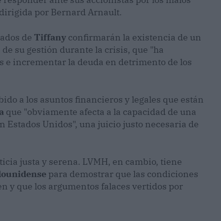
 dirigida por Bernard Arnault.
tados de
Tiffany
confirmarán la existencia de un
 de su gestión durante la crisis, que "ha
s e incrementar la deuda en detrimento de los
ido a los asuntos financieros y legales que están
a
que "obviamente afecta a la capacidad de una
 Estados Unidos", una juicio justo necesaria de
icia justa y serena. LVMH, en cambio, tiene
adounidense
para demostrar que las condiciones
en y que los argumentos falaces vertidos por