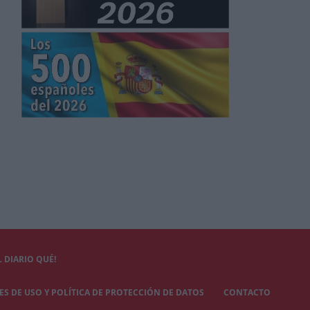
 DIARIO QUÉ!
S DE USO Y POLÍTICA DE PROTECCIÓN DE DATOS
CONTACTO