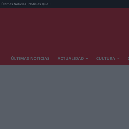
Últimas Noticias
- Noticias Que!:
ÚLTIMAS NOTICIAS
ACTUALIDAD
CULTURA