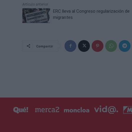
Artículo anterior
ERC lleva al Congreso regularización de
migrantes
Compartir