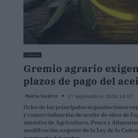
Economía
Gremio agrario exigen
plazos de pago del acei
Marta Suárez
17 septiembre, 2020 18:57
Ocho de las principales organizaciones re
y comercialización de aceite de oliva de E
ministro de Agricultura, Pesca y Alimentac
modificación urgente de la Ley de la Cade
inminente del sector.