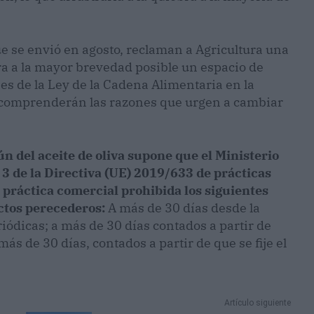
ue se envió en agosto, reclaman a Agricultura una
ra a la mayor brevedad posible un espacio de
nes de la Ley de la Cadena Alimentaria en la
se comprenderán las razones que urgen a cambiar
n del aceite de oliva supone que el Ministerio
 3 de la Directiva (UE) 2019/633 de prácticas
 práctica comercial prohibida los siguientes
ctos perecederos:
A más de 30 días desde la
riódicas; a más de 30 días contados a partir de
más de 30 días, contados a partir de que se fije el
Artículo siguiente