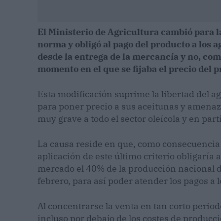
El Ministerio de Agricultura cambió para 
norma y obligó al pago del producto a los a
desde la entrega de la mercancía y no, com
momento en el que se fijaba el precio del 
Esta modificación suprime la libertad del a
para poner precio a sus aceitunas y amena
muy grave a todo el sector oleícola y en part
La causa reside en que, como consecuencia d
aplicación de este último criterio obligaría 
mercado el 40% de la producción nacional d
febrero, para así poder atender los pagos a 
Al concentrarse la venta en tan corto period
incluso por debajo de los costes de producci