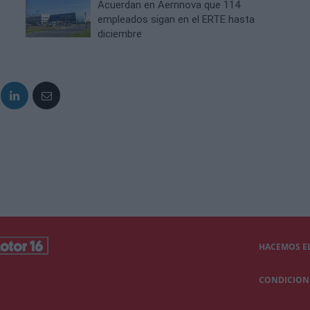
Acuerdan en Aernnova que 114
empleados sigan en el ERTE hasta
diciembre
HACEMOS EL
CONDICIONE