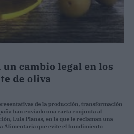
 un cambio legal en los
te de oliva
presentativas de la producción, transformación
spaña han enviado una carta conjunta al
ión, Luis Planas, en la que le reclaman una
na Alimentaria que evite el hundimiento