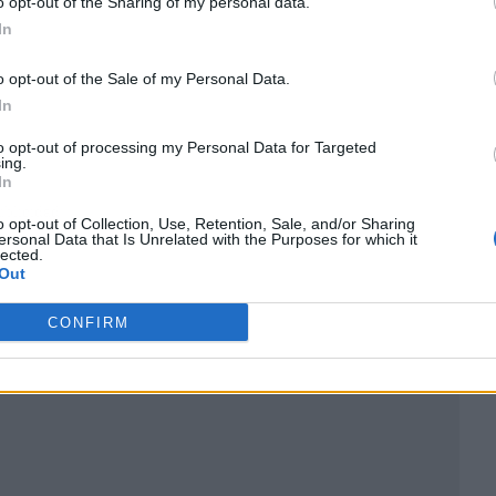
o opt-out of the Sharing of my personal data.
In
o opt-out of the Sale of my Personal Data.
In
to opt-out of processing my Personal Data for Targeted
ing.
In
ublicidad
o opt-out of Collection, Use, Retention, Sale, and/or Sharing
ersonal Data that Is Unrelated with the Purposes for which it
lected.
Out
CONFIRM