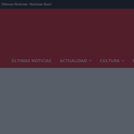
Últimas Noticias
- Noticias Que!:
ÚLTIMAS NOTICIAS
ACTUALIDAD
CULTURA