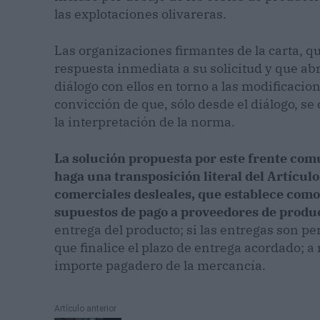
las explotaciones olivareras.
Las organizaciones firmantes de la carta, q
respuesta inmediata a su solicitud y que ab
diálogo con ellos en torno a las modificacio
convicción de que, sólo desde el diálogo, 
la interpretación de la norma.
La solución propuesta por este frente comú
haga una transposición literal del Artículo
comerciales desleales, que establece como
supuestos de pago a proveedores de produ
entrega del producto; si las entregas son pe
que finalice el plazo de entrega acordado; a 
importe pagadero de la mercancía.
Artículo anterior