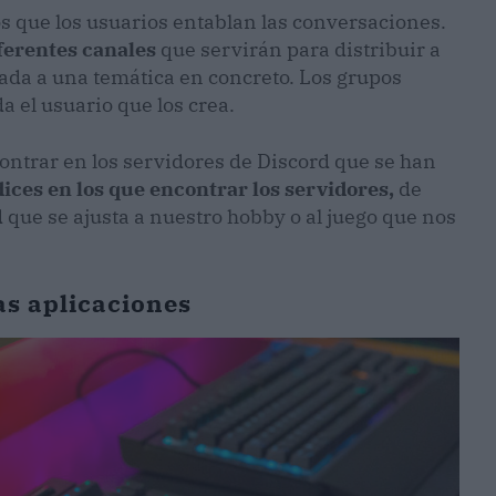
los que los usuarios entablan las conversaciones.
ferentes canales
que servirán para distribuir a
ada a una temática en concreto. Los grupos
a el usuario que los crea.
ntrar en los servidores de Discord que se han
ices en los que encontrar los servidores,
de
ue se ajusta a nuestro hobby o al juego que nos
as aplicaciones