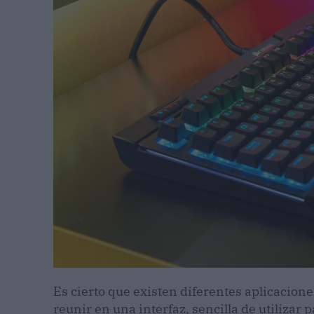
Es cierto que existen diferentes aplicacione
reunir en una interfaz, sencilla de utilizar 