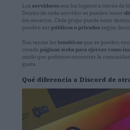
Los
servidores
son los lugares a través de 
Dentro de cada servidor se pueden tener
di
los usuarios. Cada grupo puede estar destin
pueden ser
públicos o privados
según decid
Son tantas las
temáticas
que se pueden enco
creado
páginas webs para ejercer como índ
modo que podamos encontrar la comunidad q
gusta.
Qué diferencia a Discord de otr