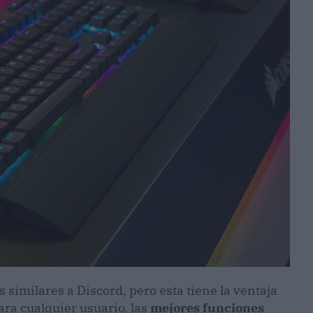
s similares a Discord, pero esta tiene la ventaja
para cualquier usuario, las
mejores funciones