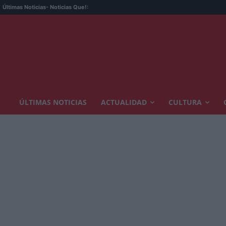
Últimas Noticias
- Noticias Que!:
ÚLTIMAS NOTICIAS
ACTUALIDAD
CULTURA