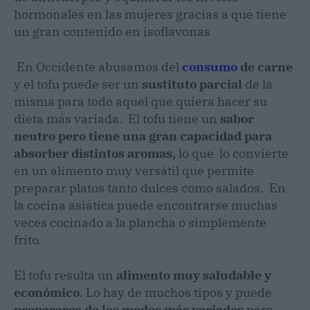
hormonales en las mujeres gracias a que tiene
un gran contenido en isoflavonas
En Occidente abusamos del
consumo
de carne
y el tofu puede ser un
sustituto parcial
de la
misma para todo aquel que quiera hacer su
dieta más variada. El tofu tiene un
sabor
neutro pero tiene una gran capacidad para
absorber distintos aromas,
lo que lo convierte
en un alimento muy versátil que permite
preparar platos tanto dulces como salados. En
la cocina asiática puede encontrarse muchas
veces cocinado a la plancha o simplemente
frito.
El tofu resulta un
alimento muy saludable y
económico
. Lo hay de muchos tipos y puede
prepararse de los modos más variados
para