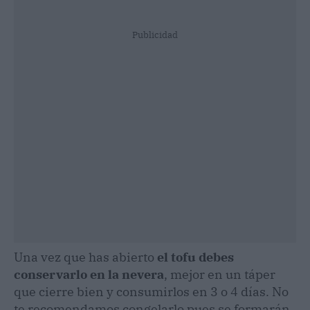
Publicidad
Una vez que has abierto
el tofu debes
conservarlo en la nevera
, mejor en un táper
que cierre bien y consumirlos en 3 o 4 días. No
te recomendamos congelarlo pues se formarán