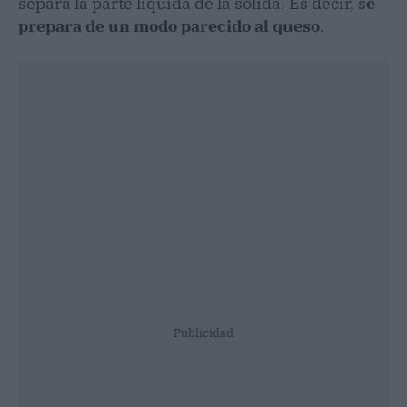
separa la parte líquida de la solida. Es decir, s
e
prepara de un modo parecido al queso
.
Publicidad