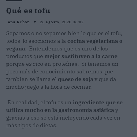
Qué es tofu
26 agosto, 2020 06:02
Ana Rebón
Sepamos o no sepamos bien lo que es el tofu,
todos lo asociamos a la
cocina vegetariana o
vegana
. Entendemos que es uno de los
productos que
mejor sustituyen a la carne
p
orque es rico en proteínas. Si tenemos un
poco más de conocimiento sabremos que
también se llama el
queso de soja
y que da
mucho juego a la hora de cocinar.
En realidad, el tofu es un i
ngrediente que se
utiliza mucho en la gastronomía asiática
y
gracias a eso se está incluyendo cada vez en
más tipos de dietas.