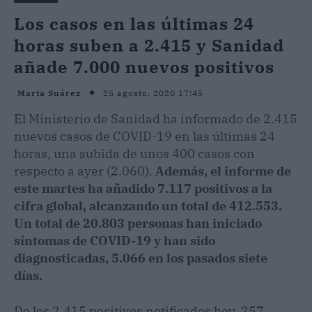
Los casos en las últimas 24
horas suben a 2.415 y Sanidad
añade 7.000 nuevos positivos
25 agosto, 2020 17:45
Marta Suárez
El Ministerio de Sanidad ha informado de 2.415
nuevos casos de COVID-19 en las últimas 24
horas, una subida de unos 400 casos con
respecto a ayer (2.060).
Además, el informe de
este martes ha añadido 7.117 positivos a la
cifra global, alcanzando un total de 412.553.
Un total de 20.803 personas han iniciado
síntomas de COVID-19 y han sido
diagnosticadas, 5.066 en los pasados siete
días.
De los 2.415 positivos notificados hoy, 257