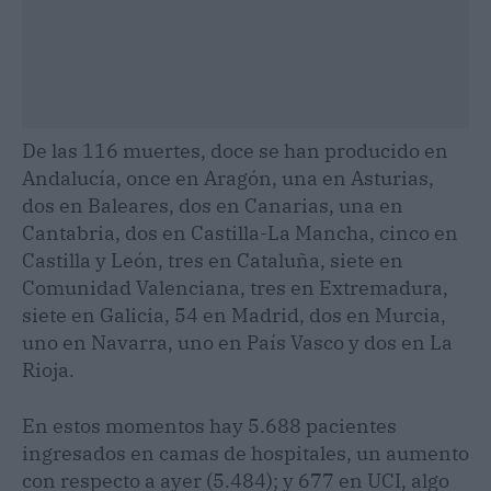
De las 116 muertes, doce se han producido en
Andalucía, once en Aragón, una en Asturias,
dos en Baleares, dos en Canarias, una en
Cantabria, dos en Castilla-La Mancha, cinco en
Castilla y León, tres en Cataluña, siete en
Comunidad Valenciana, tres en Extremadura,
siete en Galicia, 54 en Madrid, dos en Murcia,
uno en Navarra, uno en País Vasco y dos en La
Rioja.
En estos momentos hay 5.688 pacientes
ingresados en camas de hospitales, un aumento
con respecto a ayer (5.484); y 677 en UCI, algo