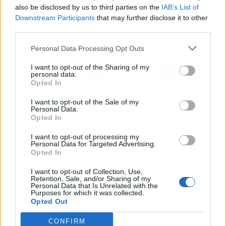
Detienen en un buque español a
Antonio Banderas
also be disclosed by us to third parties on the
IAB’s List of
hombre que atacó con un cuchillo
supera la infección por
Downstream Participants
that may further disclose it to other
a marinero en aguas
coronavirus: "Estoy
third parties.
internacionales
curado"
Personal Data Processing Opt Outs
I want to opt-out of the Sharing of my
personal data.
Opted In
I want to opt-out of the Sale of my
Personal Data.
Opted In
I want to opt-out of processing my
Personal Data for Targeted Advertising.
Opted In
I want to opt-out of Collection, Use,
Retention, Sale, and/or Sharing of my
Personal Data that Is Unrelated with the
Purposes for which it was collected.
Opted Out
CONFIRM