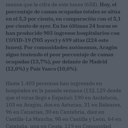
menos que la cifra de este lunes (658).
Hoy, el
porcentaje de camas ocupadas totales se sitúa
en el 5,3 por ciento, en comparación con el 5,1
por ciento de ayer. En las últimas 24 horas se
han producido 903 ingresos hospitalarios con
COVID-19 (705 ayer) y 699 altas (224 este
lunes). Por comunidades autónomas, Aragón
sigue teniendo el peor porcentaje de camas
ocupadas (13,7%), por delante de Madrid
(12,0%) y País Vasco (10,0%).
Hasta 1.403 personas han ingresado en
hospitales en la pasada semana (132.129 desde
que el virus llegó a España): 190 en Andalucía,
103 en Aragón, dos en Asturias, 31 en Baleares,
96 en Canarias, 30 en Cantabria, diez en
Castilla-La Mancha, 98 en Castilla y León, 64 en
Cataluña, una en Ceuta, 119 en Comunidad