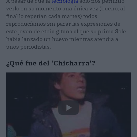
A pesar de que la
tecnología
sólo nos permitió
verlo en su momento una única vez (bueno, al
final lo repetían cada martes) todos
reproducíamos sin parar las expresiones de
este joven de etnia gitana al que su prima Sole
había lanzado un huevo mientras atendía a
unos periodistas.
¿Qué fue del 'Chicharra'?