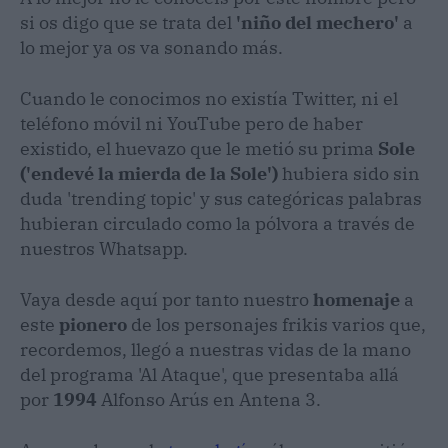
si os digo que se trata del
'niño del mechero'
a
lo mejor ya os va sonando más.
Cuando le conocimos no existía Twitter, ni el
teléfono móvil ni YouTube pero de haber
existido, el huevazo que le metió su prima
Sole
('endevé la mierda de la Sole')
hubiera sido sin
duda 'trending topic' y sus categóricas palabras
hubieran circulado como la pólvora a través de
nuestros Whatsapp.
Vaya desde aquí por tanto nuestro
homenaje
a
este
pionero
de los personajes frikis varios que,
recordemos, llegó a nuestras vidas de la mano
del programa 'Al Ataque', que presentaba allá
por
1994
Alfonso Arús en Antena 3.