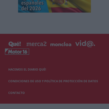
HACEMOS EL DIARIO QUÉ!
CONDICIONES DE USO Y POLÍTICA DE PROTECCIÓN DE DATOS
CONTACTO