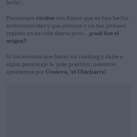
leche'...
Personajes
virales
con frases que se han hecho
archiconocidas y que jóvenes y no tan jóvenes
repiten en su vida diaria pero...
¿cuál fue el
origen?
Si tuviéramos que hacer un ránking y darle a
algún personaje la 'pole position', nosotros
apostamos por
Cesáreo, 'el Chicharra'
.