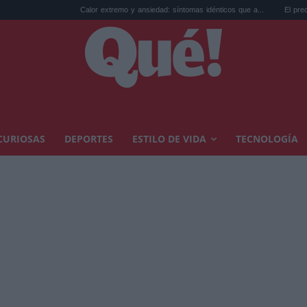
Calor extremo y ansiedad: síntomas idénticos que a...
El precio de la v
CURIOSAS
DEPORTES
ESTILO DE VIDA
TECNOLOGÍA