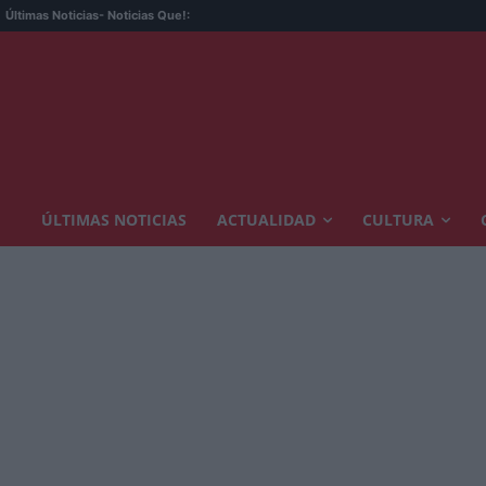
Últimas Noticias
- Noticias Que!:
ÚLTIMAS NOTICIAS
ACTUALIDAD
CULTURA