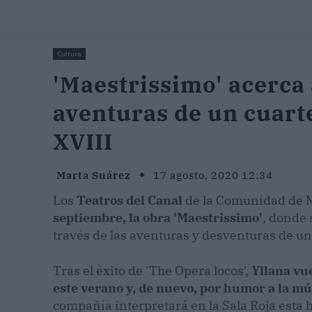
Cultura
'Maestrissimo' acerca 
aventuras de un cuarte
XVIII
Marta Suárez
17 agosto, 2020 12:34
Los
Teatros del Canal
de la Comunidad de 
septiembre, la obra 'Maestrissimo'
, donde 
través de las aventuras y desventuras de un 
Tras el éxito de 'The Opera locos',
Yllana vue
este verano y, de nuevo, por humor a la mú
compañía interpretará en la Sala Roja esta hi