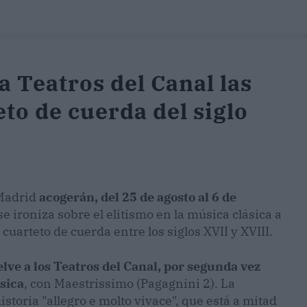
a Teatros del Canal las
to de cuerda del siglo
Madrid
acogerán, del 25 de agosto al 6 de
se ironiza sobre el elitismo en la música clásica a
cuarteto de cuerda entre los siglos XVII y XVIII.
lve a los Teatros del Canal, por segunda vez
sica
, con Maestrissimo (Pagagnini 2). La
storia "allegro e molto vivace", que está a mitad