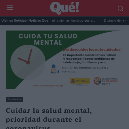
Calor extremo y ansiedad: síntomas idénticos que a...
El precio de la vivienda e
Últimas Noticias
- Noticias Que!:
Solidarios
Cuidar la salud mental,
prioridad durante el
coronavirus